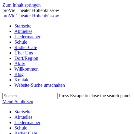
Zum Inhalt springen
proVie Theater Hohenbüssow
proVie Theater Hohenbüssow
Startseite
Aktuelles
Liedermacher
Schule
Radler Cafe
Über Uns
Dorf/Region
Aktiv
Willkommen
Blog
Kontakt
Website-Suche umschalten
Press Escape to close the search panel.
Menü
Schließen
Startseite
Aktuelles
Liedermacher
Schule
Radler Cafe