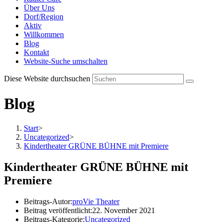
Über Uns
Dorf/Region
Aktiv
Willkommen
Blog
Kontakt
Website-Suche umschalten
Diese Website durchsuchen
Blog
Start
>
Uncategorized
>
Kindertheater GRÜNE BÜHNE mit Premiere
Kindertheater GRÜNE BÜHNE mit
Premiere
Beitrags-Autor:
proVie Theater
Beitrag veröffentlicht:
22. November 2021
Beitrags-Kategorie:
Uncategorized