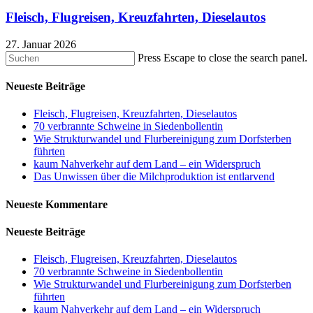
Fleisch, Flugreisen, Kreuzfahrten, Dieselautos
27. Januar 2026
Press Escape to close the search panel.
Neueste Beiträge
Fleisch, Flugreisen, Kreuzfahrten, Dieselautos
70 verbrannte Schweine in Siedenbollentin
Wie Strukturwandel und Flurbereinigung zum Dorfsterben
führten
kaum Nahverkehr auf dem Land – ein Widerspruch
Das Unwissen über die Milchproduktion ist entlarvend
Neueste Kommentare
Neueste Beiträge
Fleisch, Flugreisen, Kreuzfahrten, Dieselautos
70 verbrannte Schweine in Siedenbollentin
Wie Strukturwandel und Flurbereinigung zum Dorfsterben
führten
kaum Nahverkehr auf dem Land – ein Widerspruch