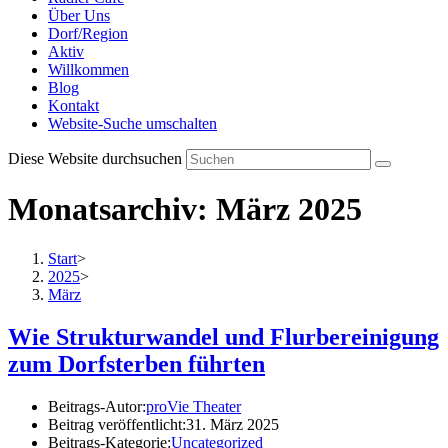
Über Uns
Dorf/Region
Aktiv
Willkommen
Blog
Kontakt
Website-Suche umschalten
Diese Website durchsuchen
Monatsarchiv: März 2025
Start
>
2025
>
März
Wie Strukturwandel und Flurbereinigung
zum Dorfsterben führten
Beitrags-Autor:
proVie Theater
Beitrag veröffentlicht:
31. März 2025
Beitrags-Kategorie:
Uncategorized