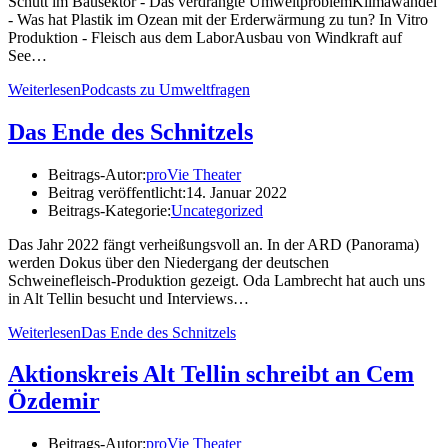
Schutt im Bausektor - Das verdrängte UmweltproblemKlimawandel
- Was hat Plastik im Ozean mit der Erderwärmung zu tun? In Vitro
Produktion - Fleisch aus dem LaborAusbau von Windkraft auf
See…
Weiterlesen
Podcasts zu Umweltfragen
Das Ende des Schnitzels
Beitrags-Autor:
proVie Theater
Beitrag veröffentlicht:
14. Januar 2022
Beitrags-Kategorie:
Uncategorized
Das Jahr 2022 fängt verheißungsvoll an. In der ARD (Panorama)
werden Dokus über den Niedergang der deutschen
Schweinefleisch-Produktion gezeigt. Oda Lambrecht hat auch uns
in Alt Tellin besucht und Interviews…
Weiterlesen
Das Ende des Schnitzels
Aktionskreis Alt Tellin schreibt an Cem
Özdemir
Beitrags-Autor:
proVie Theater