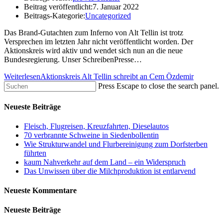
Beitrag veröffentlicht:
7. Januar 2022
Beitrags-Kategorie:
Uncategorized
Das Brand-Gutachten zum Inferno von Alt Tellin ist trotz
Versprechen im letzten Jahr nicht veröffentlicht worden. Der
Aktionskreis wird aktiv und wendet sich nun an die neue
Bundesregierung. Unser SchreibenPresse…
Weiterlesen
Aktionskreis Alt Tellin schreibt an Cem Özdemir
Press Escape to close the search panel.
Neueste Beiträge
Fleisch, Flugreisen, Kreuzfahrten, Dieselautos
70 verbrannte Schweine in Siedenbollentin
Wie Strukturwandel und Flurbereinigung zum Dorfsterben
führten
kaum Nahverkehr auf dem Land – ein Widerspruch
Das Unwissen über die Milchproduktion ist entlarvend
Neueste Kommentare
Neueste Beiträge