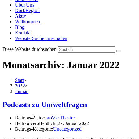
Über Uns
Dorf/Region
Aktiv
Willkommen
Blog
Kontakt
Website-Suche umschalten
Diese Website durchsuchen
Monatsarchiv: Januar 2022
Start
>
2022
>
Januar
Podcasts zu Umweltfragen
Beitrags-Autor:
proVie Theater
Beitrag veröffentlicht:
27. Januar 2022
Beitrags-Kategorie:
Uncategorized