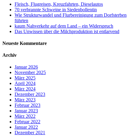
Fleisch, Flugreisen, Kreuzfahrten, Dieselautos
70 verbrannte Schweine in Siedenbollentin
Wie Strukturwandel und Flurbereinigung zum Dorfsterben
führten
kaum Nahverkehr auf dem Land – ein Widerspruch
Das Unwissen über die Milchproduktion ist entlarvend
Neueste Kommentare
Archiv
Januar 2026
November 2025
März 2025
April 2024
März 2024
Dezember 2023
März 2023
Februar 2023
Januar 2023
März 2022
Februar 2022
Januar 2022
Dezember 2021