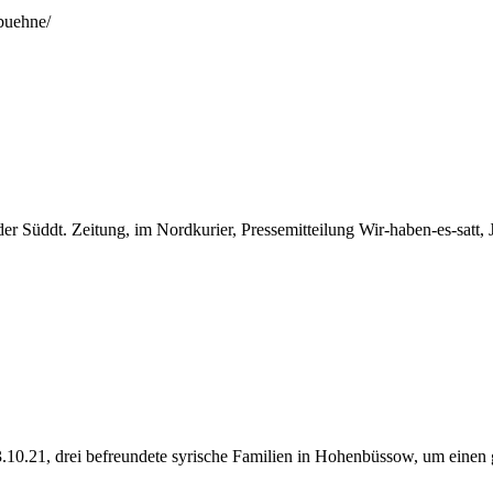
buehne/
 der Süddt. Zeitung, im Nordkurier, Pressemitteilung Wir-haben-es-satt
.10.21, drei befreundete syrische Familien in Hohenbüssow, um einen 