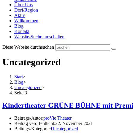
Über Uns
Dorf/Region
Aktiv
Willkommen
Blog
Kontakt
Website-Suche umschalten
Diese Website durchsuchen
Uncategorized
Start
>
Blog
>
Uncategorized
>
Seite 3
Kindertheater GRÜNE BÜHNE mit Premi
Beitrags-Autor:
proVie Theater
Beitrag veröffentlicht:
22. November 2021
Beitrags-Kategorie:
Uncategorized