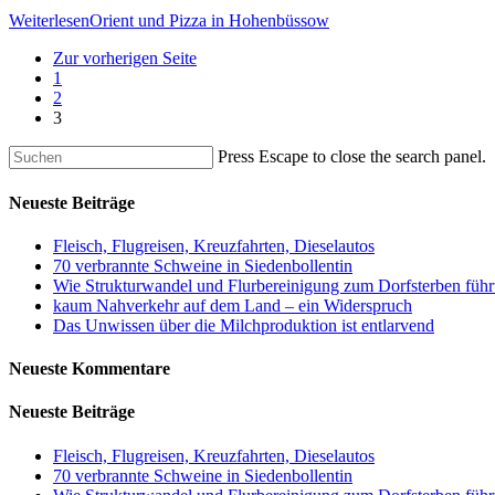
Weiterlesen
Orient und Pizza in Hohenbüssow
Zur vorherigen Seite
1
2
3
Press Escape to close the search panel.
Neueste Beiträge
Fleisch, Flugreisen, Kreuzfahrten, Dieselautos
70 verbrannte Schweine in Siedenbollentin
Wie Strukturwandel und Flurbereinigung zum Dorfsterben führ
kaum Nahverkehr auf dem Land – ein Widerspruch
Das Unwissen über die Milchproduktion ist entlarvend
Neueste Kommentare
Neueste Beiträge
Fleisch, Flugreisen, Kreuzfahrten, Dieselautos
70 verbrannte Schweine in Siedenbollentin