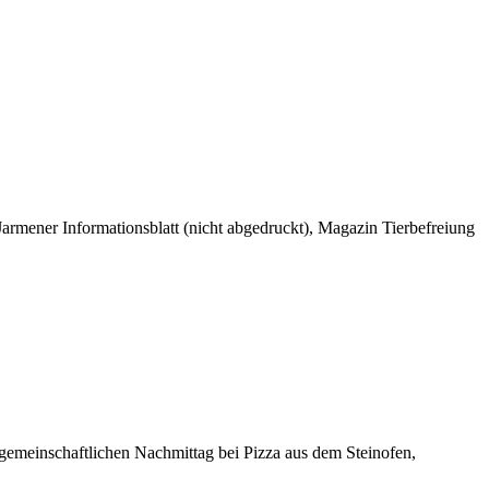
, Jarmener Informationsblatt (nicht abgedruckt), Magazin Tierbefreiung
gemeinschaftlichen Nachmittag bei Pizza aus dem Steinofen,