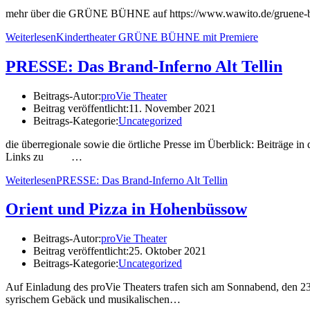
mehr über die GRÜNE BÜHNE auf https://www.wawito.de/gruene-
Weiterlesen
Kindertheater GRÜNE BÜHNE mit Premiere
PRESSE: Das Brand-Inferno Alt Tellin
Beitrags-Autor:
proVie Theater
Beitrag veröffentlicht:
11. November 2021
Beitrags-Kategorie:
Uncategorized
die überregionale sowie die örtliche Presse im Überblick: Beiträge in
Links zu …
Weiterlesen
PRESSE: Das Brand-Inferno Alt Tellin
Orient und Pizza in Hohenbüssow
Beitrags-Autor:
proVie Theater
Beitrag veröffentlicht:
25. Oktober 2021
Beitrags-Kategorie:
Uncategorized
Auf Einladung des proVie Theaters trafen sich am Sonnabend, den 23
syrischem Gebäck und musikalischen…