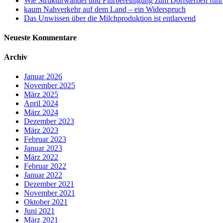
Wie Strukturwandel und Flurbereinigung zum Dorfsterben führ
kaum Nahverkehr auf dem Land – ein Widerspruch
Das Unwissen über die Milchproduktion ist entlarvend
Neueste Kommentare
Archiv
Januar 2026
November 2025
März 2025
April 2024
März 2024
Dezember 2023
März 2023
Februar 2023
Januar 2023
März 2022
Februar 2022
Januar 2022
Dezember 2021
November 2021
Oktober 2021
Juni 2021
März 2021